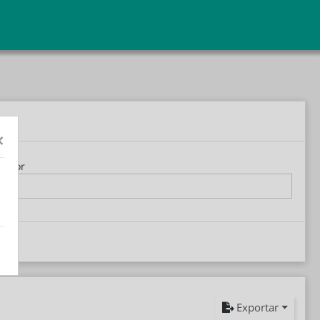
×
dedor
Exportar