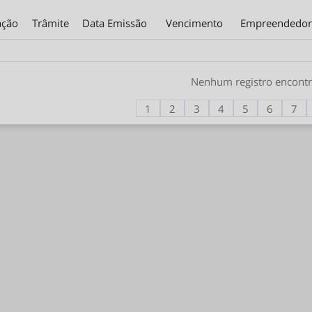
ação
Trâmite
Data Emissão
Vencimento
Empreendedor
Nenhum registro encont
1
2
3
4
5
6
7