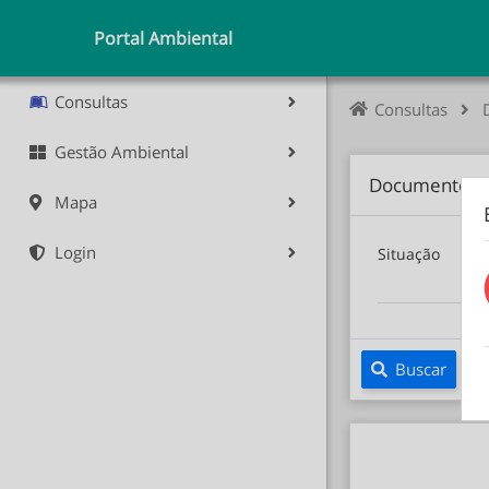
Portal Ambiental
Consultas
Consultas
Gestão Ambiental
Documentos P
Mapa
Login
Situação
Buscar