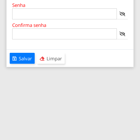
Senha
Confirma senha
Salvar
Limpar